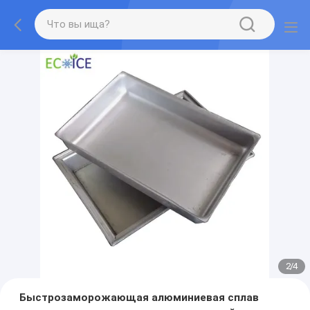
2
/
4
Быстрозаморожающая алюминиевая сплав