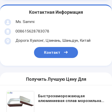
Контактная Информация
Ms. Sammi
008615628783078
Дорога Хуалонг, Цзинань, Шаньдун, Китай
Контакт
Получить Лучшую Цену Для
Быстрозаморожающая
алюминиевая сплав морозильная
кастрюля для контактной
пластины морозильная кастрюля,