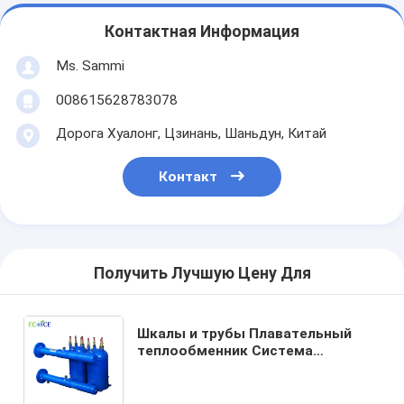
Контактная Информация
Ms. Sammi
008615628783078
Дорога Хуалонг, Цзинань, Шаньдун, Китай
Контакт
Получить Лучшую Цену Для
Шкалы и трубы Плавательный
теплообменник Система
коррозионной защиты
Плавательный бассейн Тепловой
насос из титана