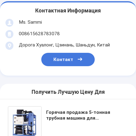
Контактная Информация
Ms. Sammi
008615628783078
Дорога Хуалонг, Цзинань, Шаньдун, Китай
Контакт
Получить Лучшую Цену Для
Горячая продажа 5-тонная
трубная машина для
производства льда из SS304 с
системой управления PLC для
охлаждения и консервирования