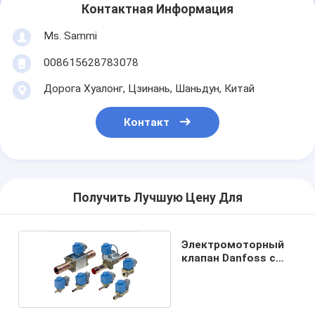
Контактная Информация
Ms. Sammi
008615628783078
Дорога Хуалонг, Цзинань, Шаньдун, Китай
Контакт
Получить Лучшую Цену Для
Электромоторный
клапан Danfoss с
катушкой