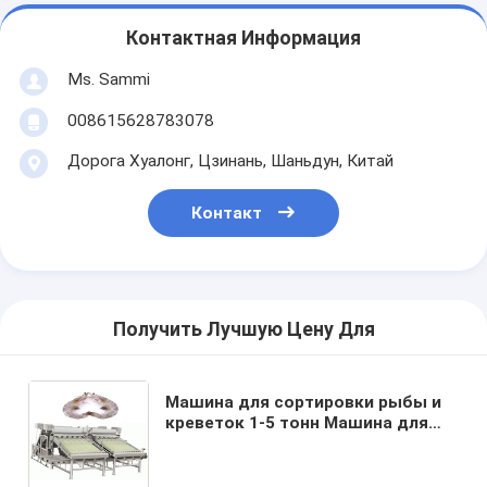
Контактная Информация
Ms. Sammi
008615628783078
Дорога Хуалонг, Цзинань, Шаньдун, Китай
Контакт
Получить Лучшую Цену Для
Машина для сортировки рыбы и
креветок 1-5 тонн Машина для
сортировки рыбы и креветок
высокая точность сортировки
Машина для стирки креветок