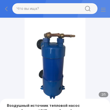
2
/
5
Воздушный источник тепловой насос