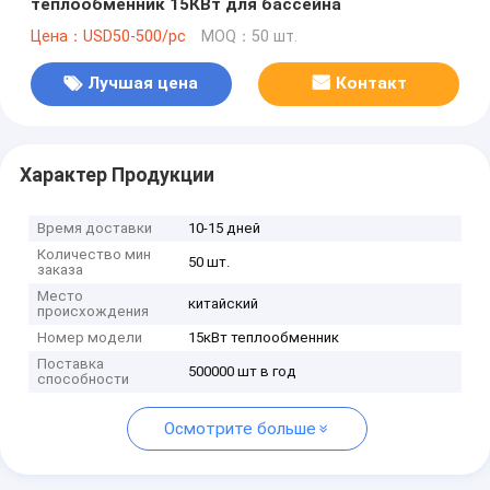
теплообменник 15КВт для бассейна
Цена：USD50-500/pc
MOQ：50 шт.
Лучшая цена
Контакт
Характер Продукции
Время доставки
10-15 дней
Количество мин
50 шт.
заказа
Место
китайский
происхождения
Номер модели
15кВт теплообменник
Поставка
500000 шт в год
способности
Осмотрите больше