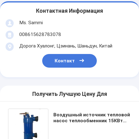
Контактная Информация
Ms. Sammi
008615628783078
Дорога Хуалонг, Цзинань, Шаньдун, Китай
Контакт
Получить Лучшую Цену Для
Воздушный источник тепловой
насос теплообменник 15КВт
для бассейна