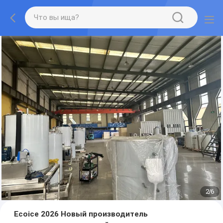
2
/
6
Ecoice 2026 Новый производитель