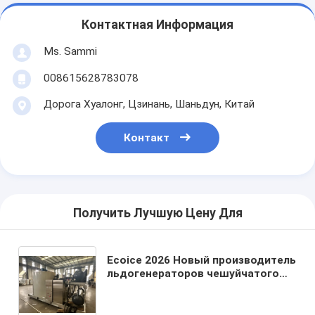
Контактная Информация
Ms. Sammi
008615628783078
Дорога Хуалонг, Цзинань, Шаньдун, Китай
Контакт
Получить Лучшую Цену Для
Ecoice 2026 Новый производитель
льдогенераторов чешуйчатого
льда производительностью 10
тонн, высокоэффективная
машина для производства