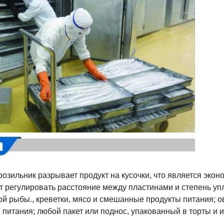
озильник разрывает продукт на кусочки, что является эк
 регулировать расстояние между пластинами и степень уп
ой рыбы., креветки, мясо и смешанные продукты питания; 
 питания; любой пакет или поднос, упакованный в торты и 