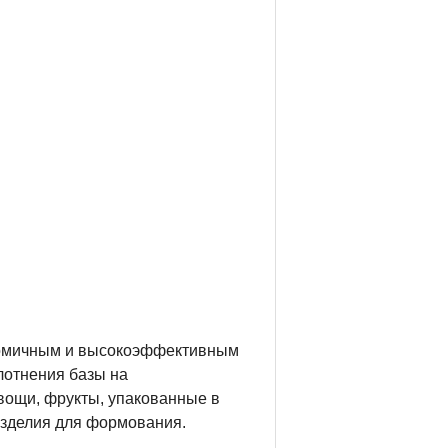
ономичным и высокоэффективным
лотнения базы на
овощи, фрукты, упакованные в
изделия для формования.