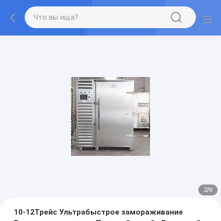
2
/
9
10-12Трейс Ультрабыстрое замораживание