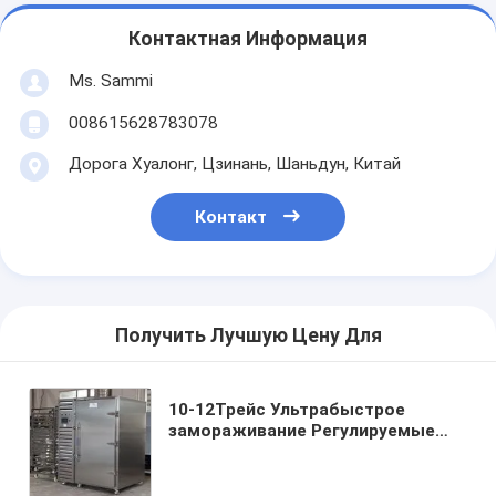
Контактная Информация
Ms. Sammi
008615628783078
Дорога Хуалонг, Цзинань, Шаньдун, Китай
Контакт
Получить Лучшую Цену Для
10-12Трейс Ультрабыстрое
замораживание Регулируемые
полки Прочный дизайн Взрывный
морозильник