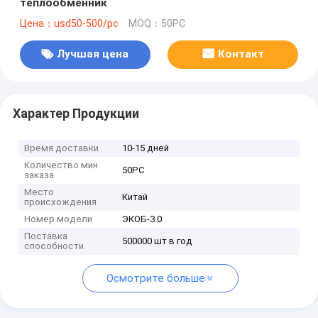
теплообменник
Цена：usd50-500/pc
MOQ：50PC
Лучшая цена
Контакт
Характер Продукции
Время доставки
10-15 дней
Количество мин
50PC
заказа
Место
Китай
происхождения
Номер модели
ЭКОБ-3.0
Поставка
500000 шт в год
способности
Осмотрите больше