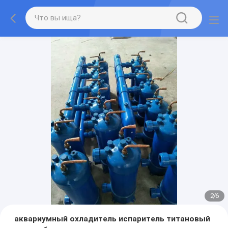
2
/
6
аквариумный охладитель испаритель титановый