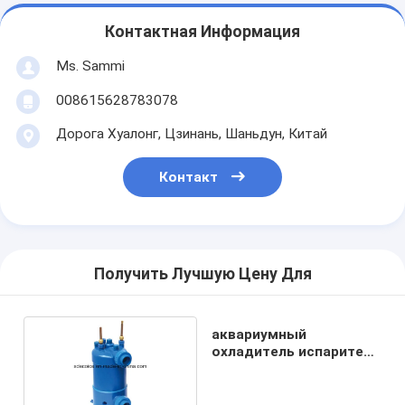
Контактная Информация
Ms. Sammi
008615628783078
Дорога Хуалонг, Цзинань, Шаньдун, Китай
Контакт
Получить Лучшую Цену Для
аквариумный
охладитель испаритель
титановый
теплообменник