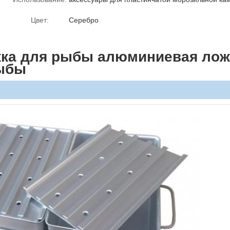
Цвет:
Серебро
ка для рыбы алюминиевая лож
ыбы