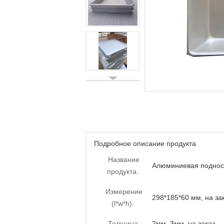
Подробное описание продукта
Название
Алюминиевая поднос
продукта:
Измерение
298*185*60 мм, на за
(l*w*h):
Толщина:
2мм, 3мм, на заказ