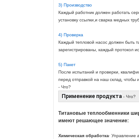
3) Производство
Каждый работник должен работать серь
установку ссылки,и сварка медных тр
4) Проверка
Каждый тепловой насос должен быть т
зарегистрированы, каждый протокол ис
5) Пакет
После испытаний и проверки, квалифи
перед отправкой на наш склад, чтобы 
- Что?
Применение продукта
- Что?
Титановые теплообменники шир
имеют решающее значение:
Химическая обработка
∙ Управление 