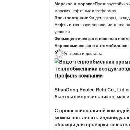
Морское и морское
Противоустойчивы
морских нефтяных платформах.
Электростанции
Конденсаторы, охлад
Нефть и газ
- восстановление тепла н
условия.
Фармацевтическая и пищевая про
Аэрокосмическая и автомобильная
Упаковка и доставка
Профиль компании
ShanDong EcoIce Refri Co., Lt
быстрых морозильников, машин
С профессиональной командой 
можем поставлять индивидуаль
образцы для проверки качества