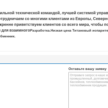
ильной технической командой, лучшей системой управ
отрудничаем со многими клиентами из Европы, Север
ренне приветствуем клиентов со всего мира, чтобы п
 для взаимного
Разработка.Низкая цена Титановый испарите
бменник.
Оставьте вашу заявку