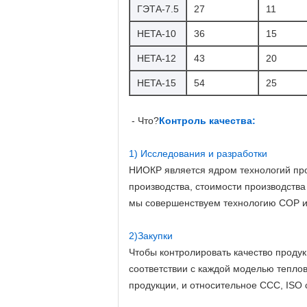
ГЭТА-7.5
27
11
HETA-10
36
15
HETA-12
43
20
HETA-15
54
25
- Что?
Контроль качества:
1) Исследования и разработки
НИОКР является ядром технологий про
производства, стоимости производства
мы совершенствуем технологию COP 
2)Закупки
Чтобы контролировать качество продук
соответствии с каждой моделью тепло
продукции, и относительное CCC, ISO