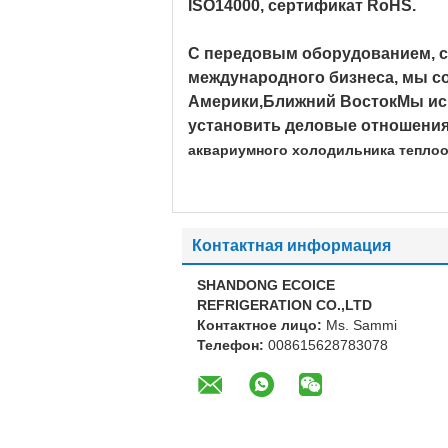
ISO14000, сертификат RoHS.
С передовым оборудованием, с
международного бизнеса, мы с
Америки,Ближний ВостокМы иск
установить деловые отношения
аквариумного холодильника теплоо
Контактная информация
SHANDONG ECOICE
REFRIGERATION CO.,LTD
Контактное лицо:
Ms. Sammi
Телефон:
008615628783078