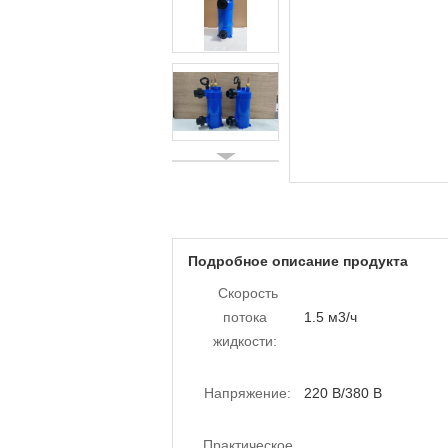
Подробное описание продукта
Скорость
потока
1.5 м3/ч
жидкости:
Напряжение:
220 В/380 В
Практическое