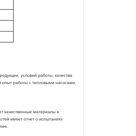
одукции, условий работы, качества
й опыт работы с тепловыми насосами,
ает качественные материалы в
стей имеет отчет о испытаниях
лее.