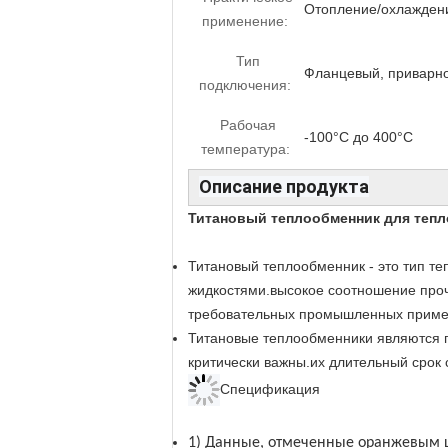
Отопление/охлажден
применение:
Тип
Фланцевый, приварно
подключения:
Рабочая
-100°C до 400°C
температура:
Описание продукта
Титановый теплообменник для теп
Титановый теплообменник - это тип те
жидкостями.высокое соотношение проч
требовательных промышленных приме
Титановые теплообменники являются п
критически важны.их длительный срок
Спецификация
1) Данные, отмеченные оранжевым ц