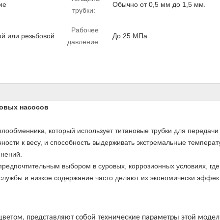
ие
Обычно от 0,5 мм до 1,5 мм.
трубки:
Рабочее
й или резьбовой
До 25 МПа
давление:
ловых насосов
плообменника, который использует титановые трубки для передачи
ности к весу, и способность выдерживать экстремальные температ
нений.
редпочтительным выбором в суровых, коррозионных условиях, где
 службы и низкое содержание часто делают их экономически эффек
ветом, представляют собой технические параметры этой модел