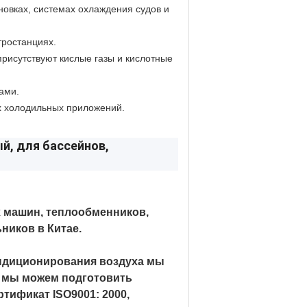
новках, системах охлаждения судов и
тростанциях.
рисутствуют кислые газы и кислотные
ами.
х холодильных приложений.
х машин, теплообменников,
ников в Китае.
ондиционирования воздуха мы
 мы можем подготовить
тификат ISO9001: 2000,