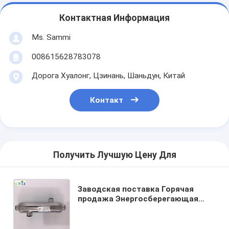
Контактная Информация
Ms. Sammi
008615628783078
Дорога Хуалонг, Цзинань, Шаньдун, Китай
Контакт
Получить Лучшую Цену Для
Заводская поставка Горячая
продажа Энергосберегающая
конверсия Бассейн Водный
теплообменник Нержавеющая
сталь 316 портативный