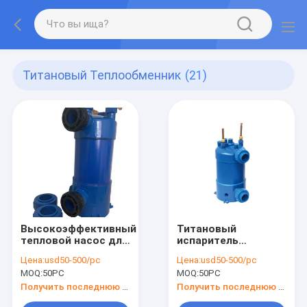
Титановый Теплообменник
(21)
Высокоэффективный
Титановый
тепловой насос для
испаритель
бассейна
теплообменник для
Цена:
usd50-500/pc
Цена:
usd50-500/pc
использует
теплового насоса
MOQ:
50PC
MOQ:
50PC
титановую трубку
бассейна
1,5 л.с. и
Получить последнюю цену
Получить последнюю цену
теплообменник из